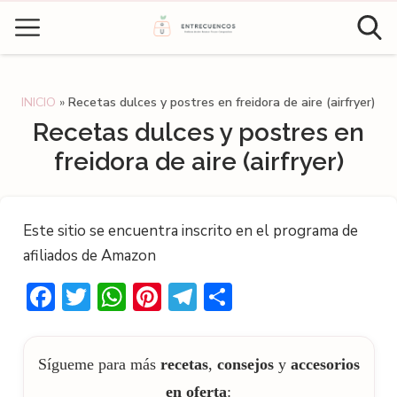
INICIO
»
Recetas dulces y postres en freidora de aire (airfryer)
Recetas dulces y postres en
freidora de aire (airfryer)
Este sitio se encuentra inscrito en el programa de
afiliados de Amazon
Facebook
Twitter
WhatsApp
Pinterest
Telegram
Compartir
Sígueme para más
recetas
,
consejos
y
accesorios
en oferta
: