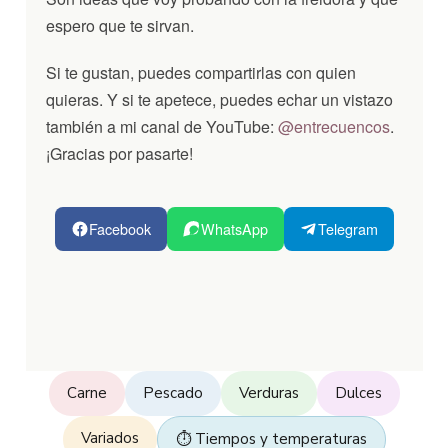
espero que te sirvan.
Si te gustan, puedes compartirlas con quien
quieras. Y si te apetece, puedes echar un vistazo
también a mi canal de YouTube:
@entrecuencos
.
¡Gracias por pasarte!
Facebook
WhatsApp
Telegram
Carne
Pescado
Verduras
Dulces
Variados
⏱️ Tiempos y temperaturas