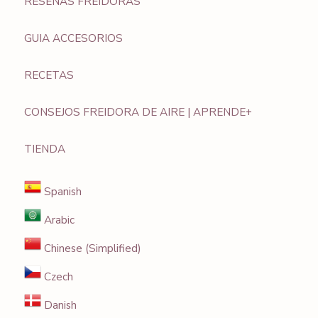
RESEÑAS FREIDORAS
GUIA ACCESORIOS
RECETAS
CONSEJOS FREIDORA DE AIRE | APRENDE+
TIENDA
Spanish
Arabic
Chinese (Simplified)
Czech
Danish