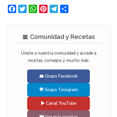
Facebook
Twitter
WhatsApp
Pinterest
Telegram
Compartir
🎀 Comunidad y Recetas
Únete a nuestra comunidad y accede a
recetas, consejos y mucho más:
👥 Grupo Facebook
💬 Grupo Telegram
▶️ Canal YouTube
🍽️ Ver más recetas