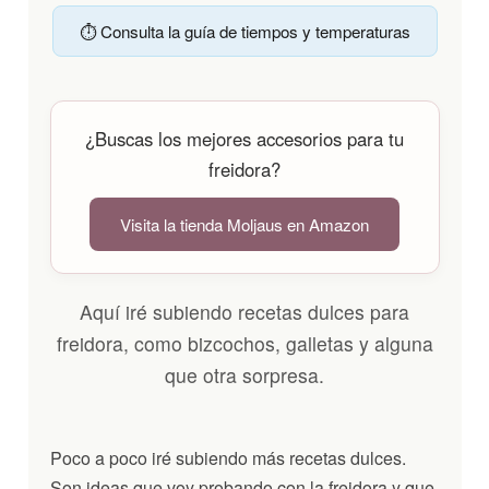
⏱️ Consulta la guía de tiempos y temperaturas
¿Buscas los mejores accesorios para tu
freidora?
Visita la tienda Moljaus en Amazon
Aquí iré subiendo recetas dulces para
freidora, como bizcochos, galletas y alguna
que otra sorpresa.
Poco a poco iré subiendo más recetas dulces.
Son ideas que voy probando con la freidora y que