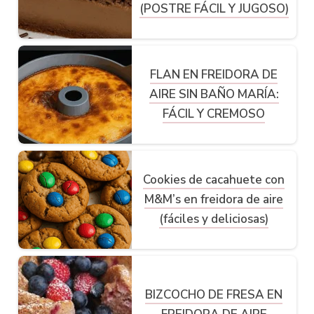
(POSTRE FÁCIL Y JUGOSO)
FLAN EN FREIDORA DE
AIRE SIN BAÑO MARÍA:
FÁCIL Y CREMOSO
Cookies de cacahuete con
M&M’s en freidora de aire
(fáciles y deliciosas)
BIZCOCHO DE FRESA EN