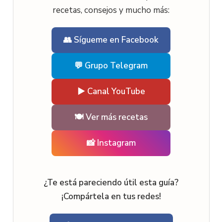
recetas, consejos y mucho más:
👥 Sígueme en Facebook
💬 Grupo Telegram
▶️ Canal YouTube
🍽️ Ver más recetas
📸 Instagram
¿Te está pareciendo útil esta guía?
¡Compártela en tus redes!