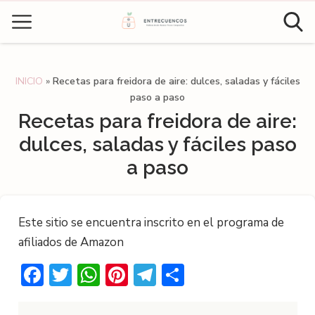
INICIO
»
Recetas para freidora de aire: dulces, saladas y fáciles
paso a paso
Recetas para freidora de aire:
dulces, saladas y fáciles paso
a paso
Este sitio se encuentra inscrito en el programa de
afiliados de Amazon
Facebook
Twitter
WhatsApp
Pinterest
Telegram
Compartir