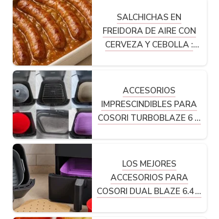
SALCHICHAS EN
FREIDORA DE AIRE CON
CERVEZA Y CEBOLLA :
RECETA FÁCIL Y SABROSA
ACCESORIOS
IMPRESCINDIBLES PARA
COSORI TURBOBLAZE 6 L:
GUÍA COMPLETA
LOS MEJORES
ACCESORIOS PARA
COSORI DUAL BLAZE 6.4 L:
GUÍA COMPLETA