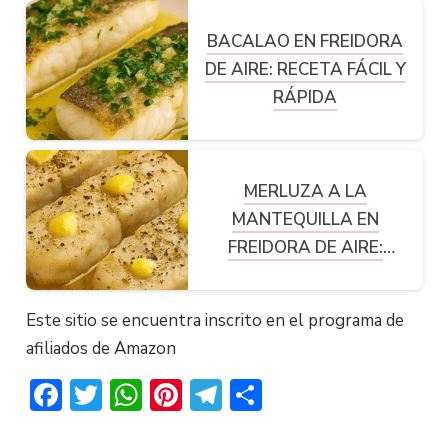
BACALAO EN FREIDORA
DE AIRE: RECETA FÁCIL Y
RÁPIDA
MERLUZA A LA
MANTEQUILLA EN
FREIDORA DE AIRE:
RECETA FÁCIL Y RÁPIDA
Este sitio se encuentra inscrito en el programa de
afiliados de Amazon
Facebook
Twitter
WhatsApp
Pinterest
Telegram
Compartir