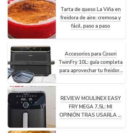
Tarta de queso La Viña en
freidora de aire: cremosa y
fácil, paso a paso
Accesorios para Cosori
TwinFry 10L: guía completa
para aprovechar tu freidora
de aire
REVIEW MOULINEX EASY
FRY MEGA 7,5L: MI
OPINIÓN TRAS USARLA A
FONDO