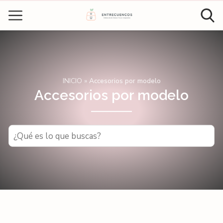
INICIO
»
Accesorios por modelo
Accesorios por modelo